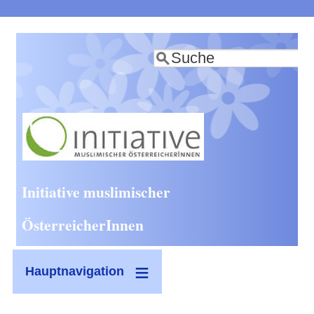
Direkt
zum
Suche
Inhalt
Initiative muslimischer
ÖsterreicherInnen
Hauptnavigation