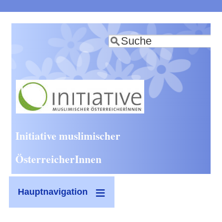
Direkt
zum
Suche
Inhalt
Initiative muslimischer
ÖsterreicherInnen
Hauptnavigation