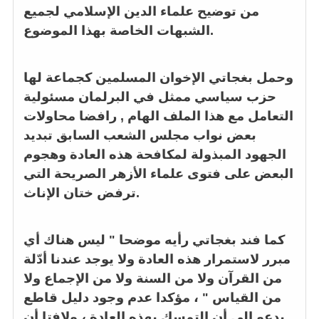
من توضيح علماء الدين الإسلامي لجميع
الشبهات الخاصة بهذا الموضوع.
وحمل بغجاتي الإخوان المسلمين كجماعة لها
حزب سياسي ممثل في البرلمان مسئولية
التعامل مع هذا الملف الهام , رافضا محاولات
بعض نواب مجلس الشعب السابق تبديد
الجهود المبذولة لمكافحة هذه العادة وهجوم
البعض على فتوى علماء الأزهر الصريحة التي
ترفض ختان الإناث.
كما فند بغجاتي رأيه موضحا " ليس هناك أي
مبرر لاستمرار هذه العادة ولا يوجد عندنا أدّلة
من القرآن ولا من السنة ولا من الإجماع ولا
من القياس " ، مؤكدا عدم وجود دليل قاطع
يدعو إلى أن التمسك بهذه العادة ، ولافتا أن