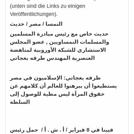
(unten sind die Links zu einigen
Veröffentlichungen).
النمسا / مصر / حديث
حديث خاص مع
رئيس مبادرة المسلمين
والمسلمات النمساويين , عضو المجلس
الاستشاري للشبكة الأوروبية لمناهضة
العنصرية المهندس طرفه بغجاتي
طرفه بغجاتي
:
الإسلاميون في مصر
يستطيعوا أن يبرهنوا للعالم أن كلامهم عن
حقوق المرأة ليس مطية للوصول إلى
السلطة
فيينا في 8 فبراير / أ . ش . أ /
حمل
رئيس