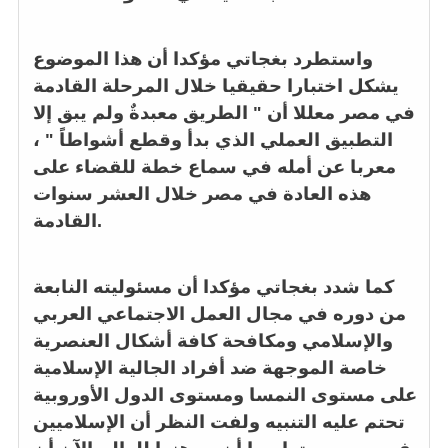
واستطرد بغجاتي مؤكدا أن هذا الموضوع
يشكل اختبارا حقيقيا خلال المرحلة القادمة
في مصر معللا أن " الطريق معبدةٌ ولم يبق إلا
التطبيق العملي الذي بدأ وقطع أشواطاً " ،
معربا عن أمله في سماع خطة للقضاء على
هذه العادة في مصر خلال العشر سنوات
القادمة.
كما شدد بغجاتي مؤكدا أن مسئوليته النابعة
من دوره في مجال العمل الاجتماعي العربي
والإسلامي ومكافحة كافة أشكال العنصرية
خاصة الموجهة ضد أفراد الجالية الإسلامية
على مستوى النمسا ومستوى الدول الأوروبية
تحتم عليه التنبيه ولفت النظر أن الإسلاميين