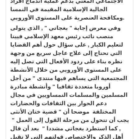
الاجتماعي المعني بدعم عملية اندماج أفراد
الجالية الإسلامية المقيمة في النمسا
ومكافحة العنصرية على المستوى الأوروبي.
وفي معرض إجابة " بغجاتي " , الذي يتولى
منصب
نائب رئيس معهد الإسلامي فيينا
لتعليم الكبار
,
على سؤال حول أهم القضايا
التي تحتاج إلى علاج عاجل سريع من وجهة
نظره بناء على ردود الأفعال التي تصل إليه
على المستوى الأوروبي من خلال الأنشطة
المجتمعية التي يساهم فيها منتدى " من أجل
أوروبا متعددة ثقافيا " وأنشطة مبادرة
المسلمين والمسلمات النمساويين في مجال
دعم الحوار بين الثقافات والحضارات
المختلفة موضحا أن " قضية ختان الأنثى
يجب أن تتحول من مرحلة القول إلى العمل "
, كما استطرد بغجاتي مشددا
" بعد أن قال
أهل الذكر والاختصاص قولتهم التي لا تقبل