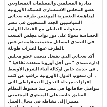
مبادرة المسلمين والمسلمات النمساويين
عضو المجلس الاستشاري للشبكة الأوروبية
لمناهضة العنصرية المهندس طرفه بغجاتي
السياسيين الجدد المنتخبين في مصر
مسئولية التعاطي مع القضايا الهامة
الحساسة معولا على دور نواب مجلس الشعب
في التصدي لمسائل مجتمعية هامة تم غض
الطرف عنها لفترات طويلة.
أكد بغجاتي الذي يشغل منصب عضو مجلس
إدارة منتدى " من أجل أوروبا متعددة ثقافيا "
, في حديث خاص لوكالة أنباء الشرق الأوسط
, أن شعوب الدول الأوروبية تراقب عن كثب
إفرازات مرحلة التحول الديمقراطي التي
تتواصل حلاقاتها في مصر منذ سقوط النظام
السابق خاصة على المستوى المجتمعي
مشيرا إلى نشاطه في مجال العمل