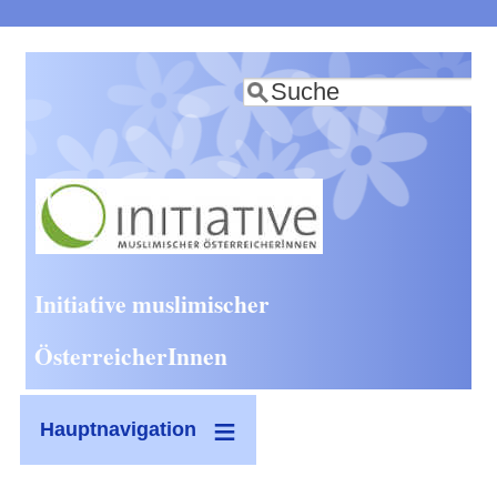
Direkt
zum
Suche
Inhalt
Initiative muslimischer
ÖsterreicherInnen
Hauptnavigation