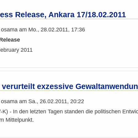
ss Release, Ankara 17/18.02.2011
n
osama
am
Mo., 28.02.2011, 17:36
Release
February 2011
 verurteilt exzessive Gewaltanwendun
n
osama
am
Sa., 26.02.2011, 20:22
) - In den letzten Tagen standen die politischen Entwi
im Mittelpunkt.