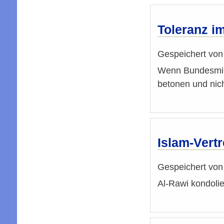
Toleranz im
Gespeichert vo
Wenn Bundesmini
betonen und nich
Islam-Vertr
Gespeichert vo
Al-Rawi kondoli