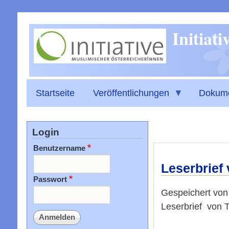
Initiat
Startseite
Veröffentlichungen
Dokum
Login
Benutzername
Leserbrief 
Passwort
Gespeichert vo
Leserbrief von 