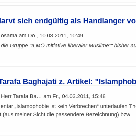
larvt sich endgültig als Handlanger v
n
osama
am
Do., 10.03.2011, 10:49
l die Gruppe "ILMÖ Initiative liberaler Muslime"" bisher a
Tarafa Baghajati z. Artikel: "Islampho
n
Herr Tarafa Ba…
am
Fr., 04.03.2011, 15:48
ntar „Islamophobie ist kein Verbrechen“ unterlaufen Th
it (aus meiner Sicht die passendere Bezeichnung) bzw.