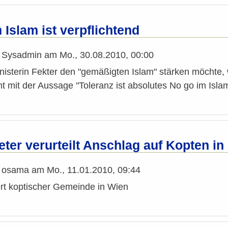
 Islam ist verpflichtend
n
Sysadmin
am
Mo., 30.08.2010, 00:00
sterin Fekter den "gemäßigten Islam" stärken möchte, w
t mit der Aussage "Toleranz ist absolutes No go im Isla
eter verurteilt Anschlag auf Kopten in
n
osama
am
Mo., 11.01.2010, 09:44
ert koptischer Gemeinde in Wien