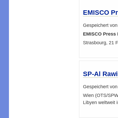
EMISCO Pre
Gespeichert vo
EMISCO Press 
Strasbourg, 21 
SP-Al Rawi
Gespeichert vo
Wien (OTS/SPW-K
Libyen weltweit 