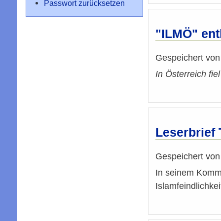
Passwort zurücksetzen
"ILMÖ" ent
Gespeichert vo
In Österreich fie
Leserbrief 
Gespeichert vo
In seinem Komme
Islamfeindlichke