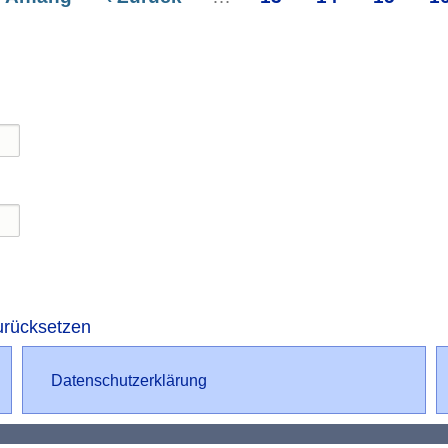
ierung
eite
Seite
urücksetzen
Datenschutz
Datenschutzerklärung