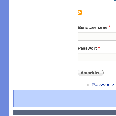
Seitennummer
S
Benutzername
Passwort
Passwort z