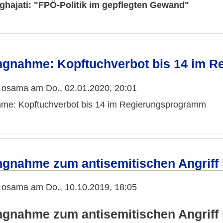
ghajati: "FPÖ-Politik im gepflegten Gewand"
ngnahme: Kopftuchverbot bis 14 im 
n
osama
am
Do., 02.01.2020, 20:01
me: Kopftuchverbot bis 14 im Regierungsprogramm
ngnahme zum antisemitischen Angriff 
n
osama
am
Do., 10.10.2019, 18:05
ngnahme zum antisemitischen Angriff 