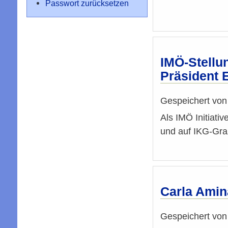
Passwort zurücksetzen
IMÖ-Stellu
Präsident 
Gespeichert vo
Als IMÖ Initiati
und auf IKG-Graz
Carla Amin
Gespeichert vo