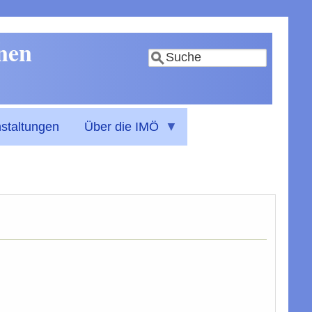
nnen
Suche
staltungen
Über die IMÖ