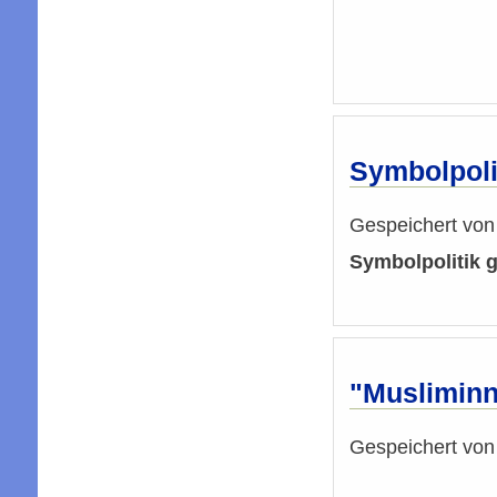
Symbolpoli
Gespeichert vo
Symbolpolitik 
"Musliminn
Gespeichert vo