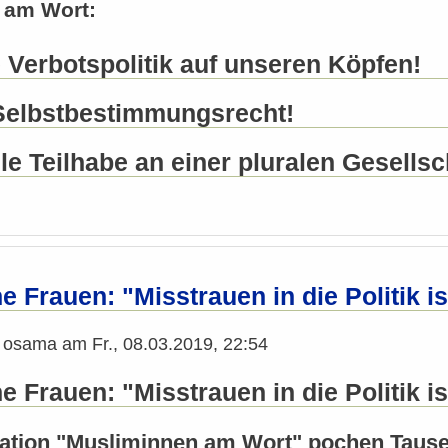
 am Wort:
 Verbotspolitik auf unseren Köpfen!
Selbstbestimmungsrecht!
le Teilhabe an einer pluralen Gesellsc
 Frauen: "Misstrauen in die Politik is
n
osama
am
Fr., 08.03.2019, 22:54
 Frauen: "Misstrauen in die Politik is
ration "Musliminnen am Wort" pochen Tause