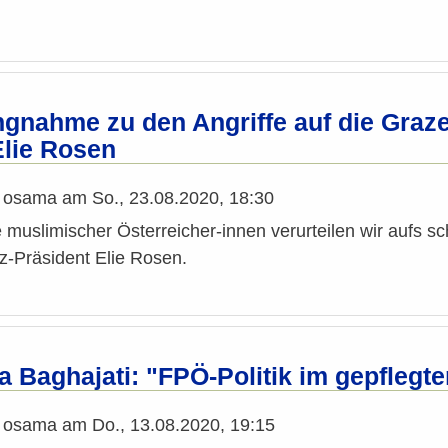
ngnahme zu den Angriffe auf die Graz
Elie Rosen
n
osama
am
So., 23.08.2020, 18:30
ve muslimischer Österreicher-innen verurteilen wir aufs s
-Präsident Elie Rosen.
a Baghajati: "FPÖ-Politik im gepfleg
n
osama
am
Do., 13.08.2020, 19:15