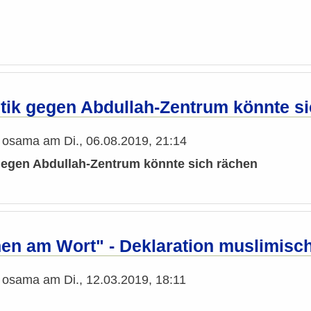
tik gegen Abdullah-Zentrum könnte s
n
osama
am
Di., 06.08.2019, 21:14
gegen Abdullah-Zentrum könnte sich rächen
en am Wort" - Deklaration muslimisc
n
osama
am
Di., 12.03.2019, 18:11