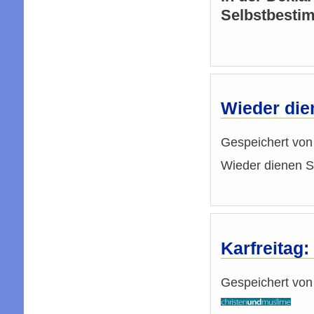
Selbstbesti
Wieder die
Gespeichert vo
Wieder dienen St
Karfreitag
Gespeichert vo