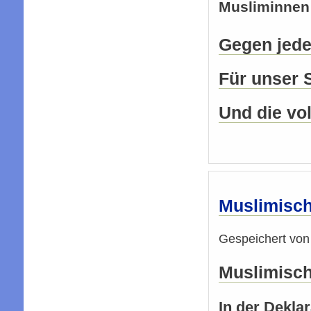
Musliminnen
Gegen jede
Für unser 
Und die vol
Muslimische
Gespeichert vo
Muslimische
In der Dekla