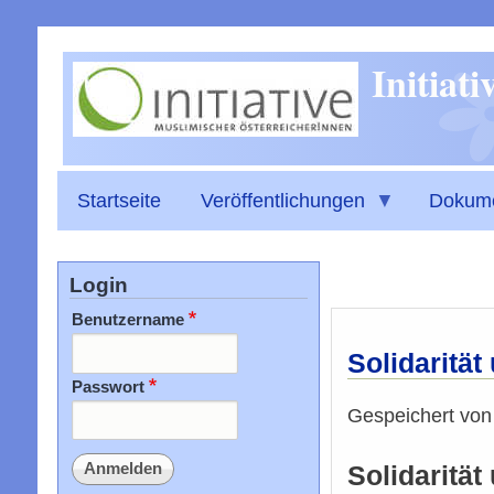
Initiat
Startseite
Veröffentlichungen
Dokum
Login
Benutzername
Solidaritä
Passwort
Gespeichert vo
Solidaritä