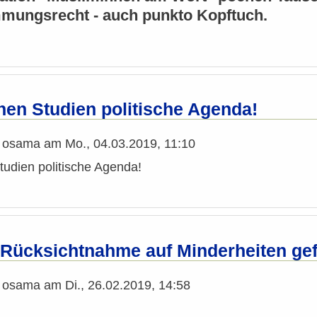
mmungsrecht - auch punkto Kopftuch.
nen Studien politische Agenda!
n
osama
am
Mo., 04.03.2019, 11:10
udien politische Agenda!
: Rücksichtnahme auf Minderheiten gef
n
osama
am
Di., 26.02.2019, 14:58