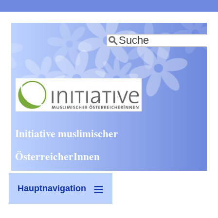
Direkt
zum
Suche
Inhalt
Initiative muslimischer
ÖsterreicherInnen
Hauptnavigation