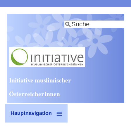
Direkt
zum
Suche
Inhalt
Initiative muslimischer
ÖsterreicherInnen
Hauptnavigation