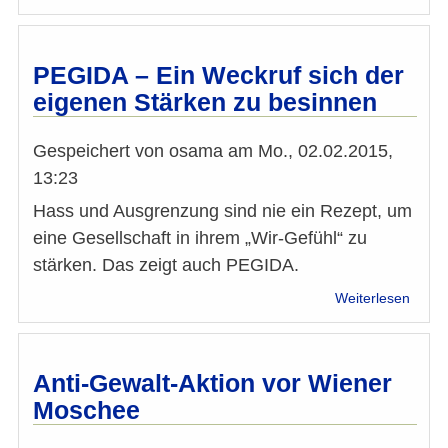
Mit
dem
Islam
gege
PEGIDA – Ein Weckruf sich der
die
eigenen Stärken zu besinnen
weibl
Genit
ankäm
Gespeichert von
osama
am
Mo., 02.02.2015,
13:23
Hass und Ausgrenzung sind nie ein Rezept, um
eine Gesellschaft in ihrem „Wir-Gefühl“ zu
stärken. Das zeigt auch PEGIDA.
über
Weiterlesen
PEGI
–
Ein
Weckr
Anti-Gewalt-Aktion vor Wiener
sich
Moschee
der
eigen