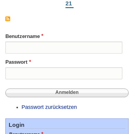
21
Benutzername
Passwort
Passwort zurücksetzen
Login