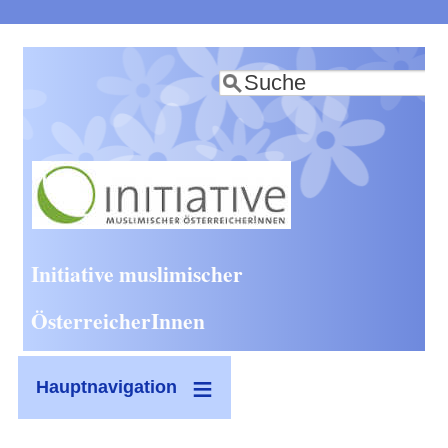
Direkt
zum
Suche
Inhalt
Initiative muslimischer
ÖsterreicherInnen
Hauptnavigation