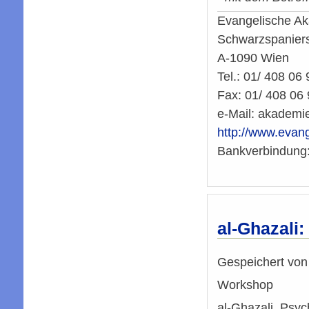
Evangelische A
Schwarzspaniers
A-1090 Wien
Tel.: 01/ 408 06 
Fax: 01/ 408 06
e-Mail:
akademi
http://www.evan
Bankverbindung:
al-Ghazali
Gespeichert vo
Workshop
al-Ghazali, Psy