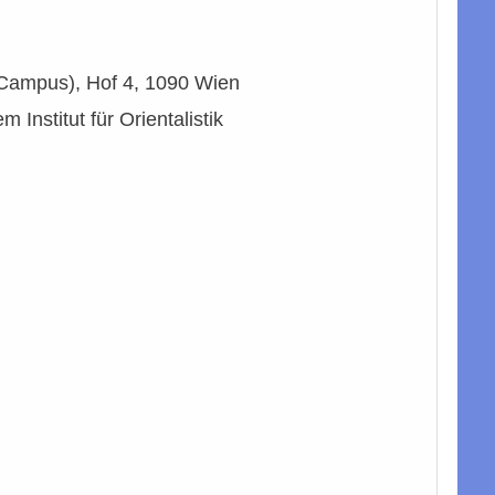
ni-Campus), Hof 4, 1090 Wien
 Institut für Orientalistik