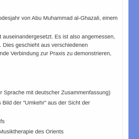
 Todesjahr von Abu Muhammad al-Ghazali, einem
it auseinandergesetzt. Es ist also angemessen,
. Dies geschieht aus verschiedenen
ende Verbindung zur Praxis zu demonstrieren,
her Sprache mit deutscher Zusammenfassung)
s Bild der "Umkehr" aus der Sicht der
fs
Musiktherapie des Orients