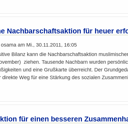
e Nachbarschaftsaktion für heuer erf
n
osama
am
Mi., 30.11.2011, 16:05
itive Bilanz kann die Nachbarschaftsaktion muslimisch
ovember) ziehen. Tausende Nachbarn wurden persönlic
ßigkeiten und eine Grußkarte überreicht. Der Grundged
r direkte Weg für eine Stärkung des sozialen Zusammenh
tion für einen besseren Zusammenha