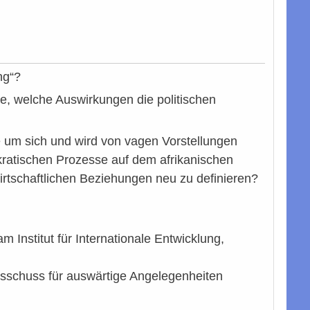
ng“?
ge, welche Auswirkungen die politischen
ge um sich und wird von vagen Vorstellungen
kratischen Prozesse auf dem afrikanischen
irtschaftlichen Beziehungen neu zu definieren?
am Institut für Internationale Entwicklung,
usschuss für auswärtige Angelegenheiten