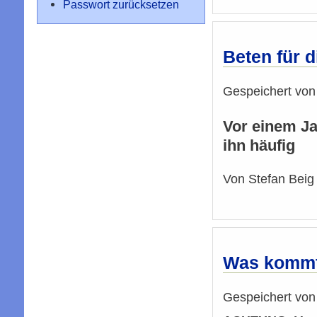
Passwort zurücksetzen
Beten für d
Gespeichert vo
Vor einem Ja
ihn häufig
Von Stefan Beig
Was kommt
Gespeichert vo