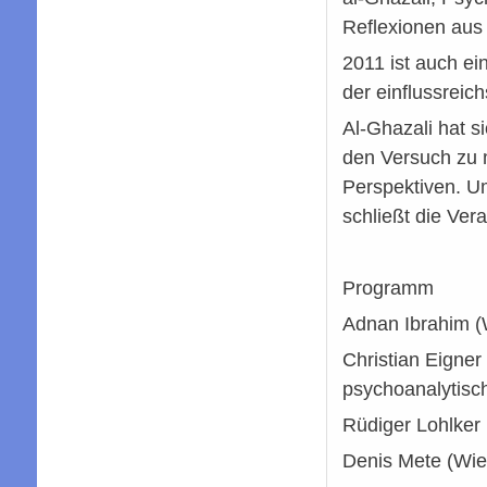
Reflexionen aus
2011 ist auch e
der einflussreic
Al-Ghazali hat s
den Versuch zu 
Perspektiven. Um
schließt die Ver
Programm
Adnan Ibrahim (
Christian Eigner
psychoanalytisc
Rüdiger Lohlker 
Denis Mete (Wien