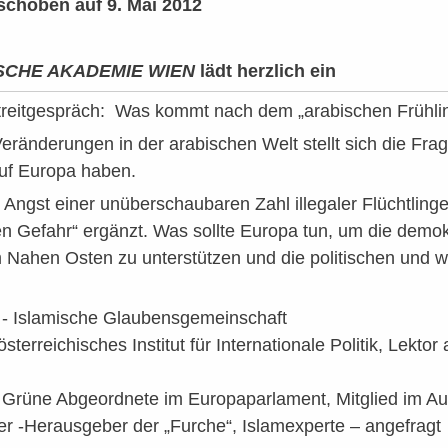
choben auf 9. Mai 2012
SCHE AKADEMIE WIEN
lädt herzlich ein
Streitgespräch: Was kommt nach dem „arabischen Frühli
eränderungen in der arabischen Welt stellt sich die Fra
uf Europa haben.
ie Angst einer unüberschaubaren Zahl illegaler Flüchtlin
en Gefahr“ ergänzt. Was sollte Europa tun, um die demo
 Nahen Osten zu unterstützen und die politischen und w
i - Islamische Glaubensgemeinschaft
terreichisches Institut für Internationale Politik, Lektor 
- Grüne Abgeordnete im Europaparlament, Mitglied im A
 -Herausgeber der „Furche“, Islamexperte – angefragt