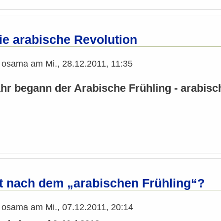
ie arabische Revolution
n
osama
am
Mi., 28.12.2011, 11:35
hr begann der Arabische Frühling - arabis
 nach dem „arabischen Frühling“?
n
osama
am
Mi., 07.12.2011, 20:14