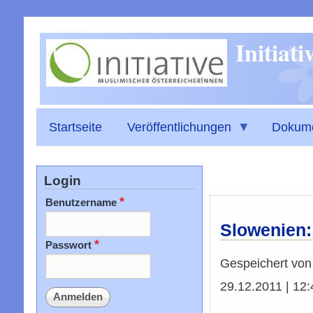
Initiat
Startseite
Veröffentlichungen
Dokum
Login
Benutzername
Slowenien:
Passwort
Gespeichert vo
29.12.2011 | 12: