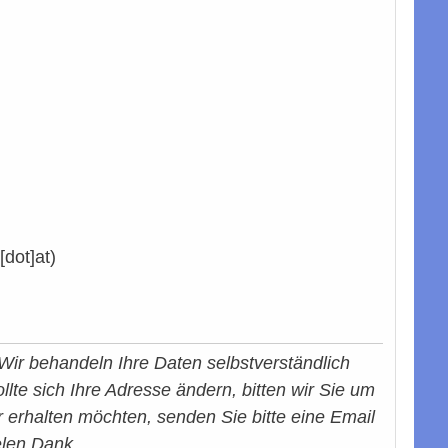
dot]at)
Wir behandeln Ihre Daten selbstverständlich
llte sich Ihre Adresse ändern, bitten wir Sie um
erhalten möchten, senden Sie bitte eine Email
elen Dank.