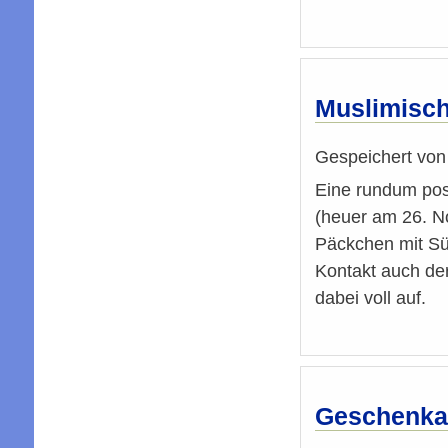
Muslimisch
Gespeichert vo
Eine rundum pos
(heuer am 26. N
Päckchen mit Sü
Kontakt auch de
dabei voll auf.
Geschenkak