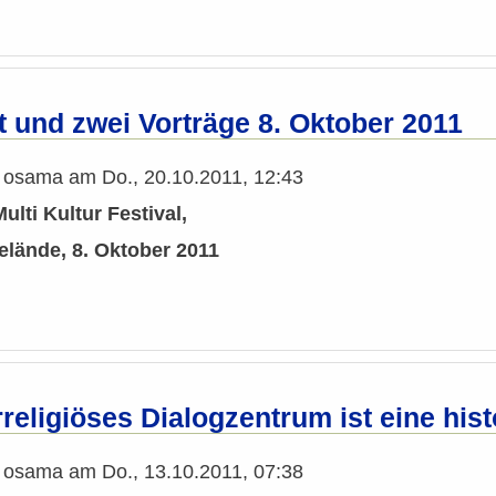
t und zwei Vorträge 8. Oktober 2011
n
osama
am
Do., 20.10.2011, 12:43
ulti Kultur Festival,
lände, 8. Oktober 2011
religiöses Dialogzentrum ist eine hi
n
osama
am
Do., 13.10.2011, 07:38