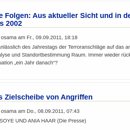
e Folgen: Aus aktueller Sicht und in d
s 2002
n
osama
am
Fr., 09.09.2011, 18:18
lässlich des Jahrestags der Terroranschläge auf das a
nalyse und Standortbestimmung Raum. Immer wieder rück
uation „ein Jahr danach“?
s Zielscheibe von Angriffen
n
osama
am
Do., 08.09.2011, 07:43
OYE UND ANIA HAAR (Die Presse)