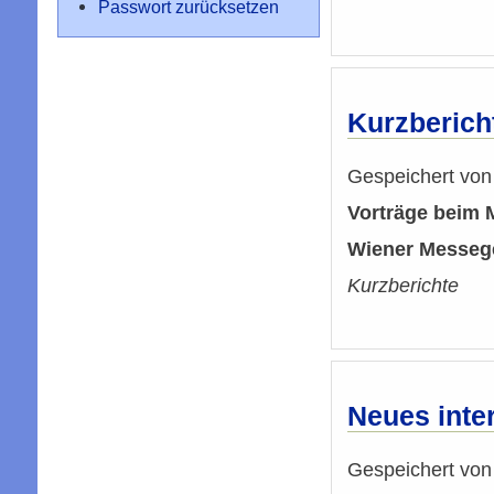
Passwort zurücksetzen
Kurzberich
Gespeichert vo
Vorträge beim M
Wiener Messege
Kurzberichte
Neues inter
Gespeichert vo