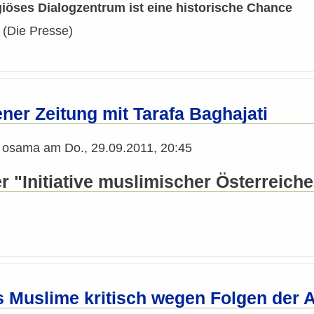
giöses Dialogzentrum ist eine historische Chance
Die Presse)
ner Zeitung mit Tarafa Baghajati
n
osama
am
Do., 29.09.2011, 20:45
"Initiative muslimischer Österreicher
s Muslime kritisch wegen Folgen der 