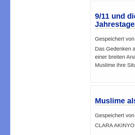
9/11 und di
Jahrestage
Gespeichert vo
Das Gedenken an
einer breiten A
Muslime ihre Sit
Muslime al
Gespeichert vo
CLARA AKINYOS