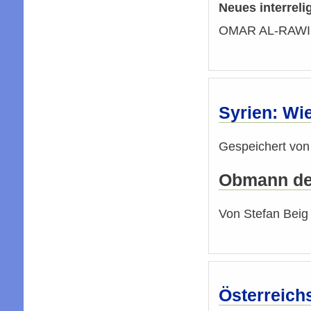
Neues interreli
OMAR AL-RAWI (
Syrien: Wie
Gespeichert vo
Obmann der 
Von Stefan Beig
Österreich