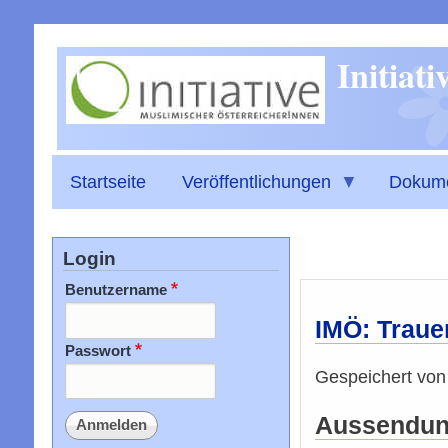
Initiat
Startseite
Veröffentlichungen
Dokum
Login
Benutzername
IMÖ: Traue
Passwort
Gespeichert vo
Aussendung