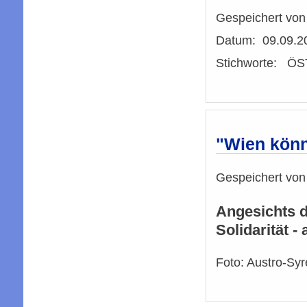
Gespeichert vo
Datum: 09.09.2
Stichworte: 
"Wien könn
Gespeichert vo
Angesichts d
Solidarität -
Foto: Austro-Syr