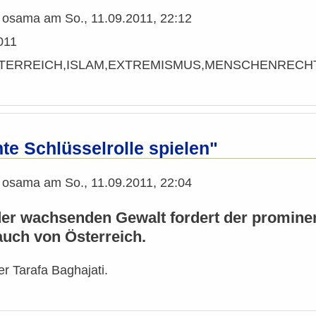
n
osama
am
So., 11.09.2011, 22:12
011
ÖSTERREICH,ISLAM,EXTREMISMUS,MENSCHENRECH
te Schlüsselrolle spielen"
n
osama
am
So., 11.09.2011, 22:04
er wachsenden Gewalt fordert der prominen
 auch von Österreich.
er Tarafa Baghajati.