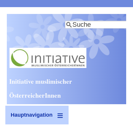
Direkt
zum
Suche
Inhalt
Initiative muslimischer
ÖsterreicherInnen
Hauptnavigation