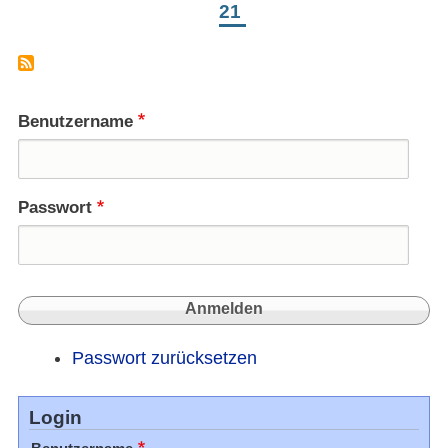
21
Benutzername
Passwort
Passwort zurücksetzen
Login