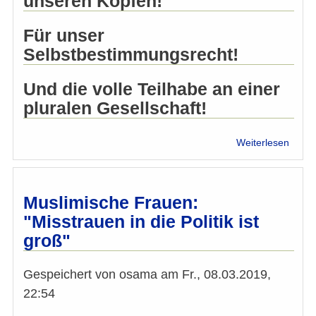
unseren Köpfen!
Für unser
Selbstbestimmungsrecht!
Und die volle Teilhabe an einer
pluralen Gesellschaft!
über
Weiterlesen
"Musl
am
Wort"
-
Muslimische Frauen:
Dekla
"Misstrauen in die Politik ist
musli
groß"
Frau
Gespeichert von
osama
am
Fr., 08.03.2019,
22:54