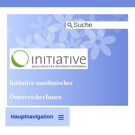
Direkt
zum
Suche
Inhalt
Initiative muslimischer
ÖsterreicherInnen
Hauptnavigation