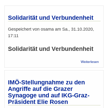
Solidarität und Verbundenheit
Gespeichert von
osama
am
Sa., 31.10.2020,
17:11
Solidarität und Verbundenheit
über
Weiterlesen
Solidar
und
Verbu
IMÖ-Stellungnahme zu den
Angriffe auf die Grazer
Synagoge und auf IKG-Graz-
Präsident Elie Rosen