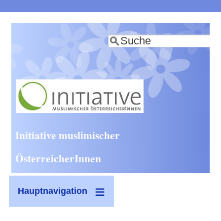
Direkt
zum
Suche
Inhalt
Initiative muslimischer
ÖsterreicherInnen
Hauptnavigation