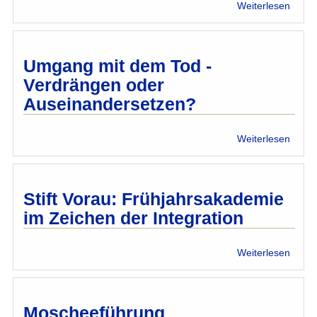
über
Weiterlesen
Buchp
Chris
und
Musl
Umgang mit dem Tod -
im
Verdrängen oder
Gesp
Auseinandersetzen?
über
Weiterlesen
Umga
mit
dem
Tod
Stift Vorau: Frühjahrsakademie
-
im Zeichen der Integration
Verdr
oder
Ausei
über
Weiterlesen
Stift
Vorau
Frühj
im
Moscheeführung