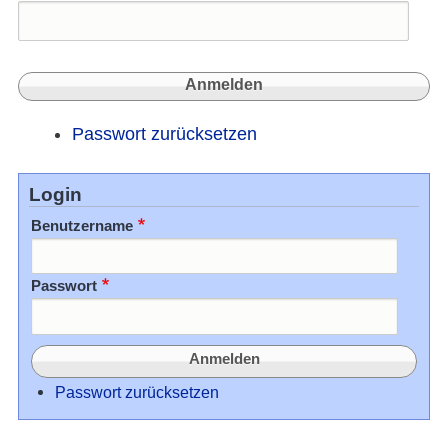
zum
Gedäc
Passwort zurücksetzen
Login
Benutzername
Passwort
Passwort zurücksetzen