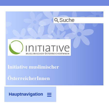
Direkt
zum
Suche
Inhalt
Initiative muslimischer
ÖsterreicherInnen
Hauptnavigation