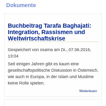
Dokumente
Buchbeitrag Tarafa Baghajati:
Integration, Rassismen und
Weltwirtschaftskrise
Gespeichert von
osama
am
Di., 07.06.2016,
13:04
Seit einigen Jahren gibt es kaum eine
gesellschaftspolitische Diskussion in Österreich,
wie auch in Europa, in der Islam und Muslime
keine Rolle spielen.
über
Weiterlesen
Buchb
Taraf
Bagha