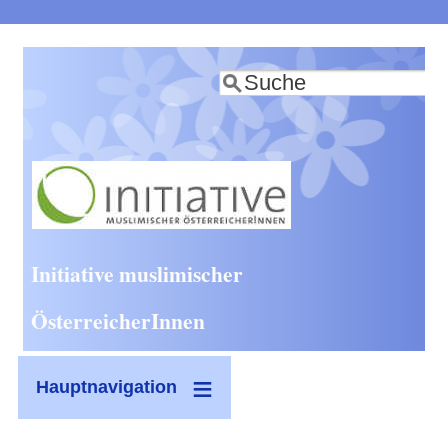
Direkt
zum
Suche
Inhalt
Initiative muslimischer
ÖsterreicherInnen
Hauptnavigation