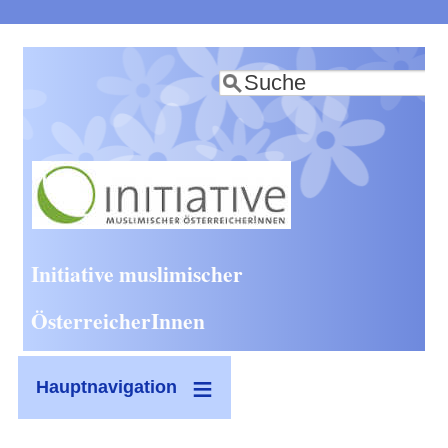
Direkt
zum
Suche
Inhalt
Initiative muslimischer
ÖsterreicherInnen
Hauptnavigation