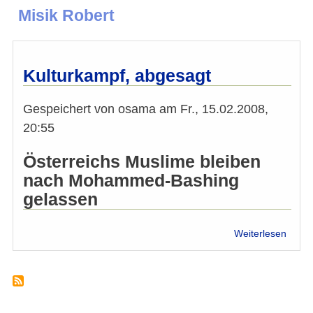
Misik Robert
Kulturkampf, abgesagt
Gespeichert von
osama
am
Fr., 15.02.2008,
20:55
Österreichs Muslime bleiben
nach Mohammed-Bashing
gelassen
über
Weiterlesen
Kultu
abges