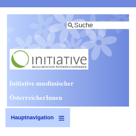
Direkt
zum
Suche
Inhalt
Initiative muslimischer
ÖsterreicherInnen
Hauptnavigation