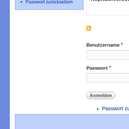
Passwort zurücksetzen
Benutzername
Passwort
Passwort z