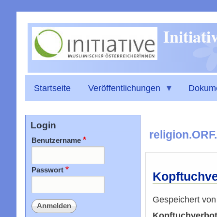
Initiat
Startseite
Veröffentlichungen
Dokum
Login
religion.ORF.
Benutzername
Passwort
Kopftuchve
Gespeichert vo
Kopftuchverbot 