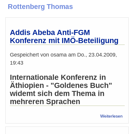
Rottenberg Thomas
Addis Abeba Anti-FGM
Konferenz mit IMÖ-Beteiligung
Gespeichert von
osama
am
Do., 23.04.2009,
19:43
Internationale Konferenz in
Äthiopien - "Goldenes Buch"
widemt sich dem Thema in
mehreren Sprachen
über
Weiterlesen
Addis
Abeb
Anti-