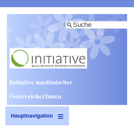
Direkt
zum
Suche
Inhalt
Initiative muslimischer
ÖsterreicherInnen
Hauptnavigation