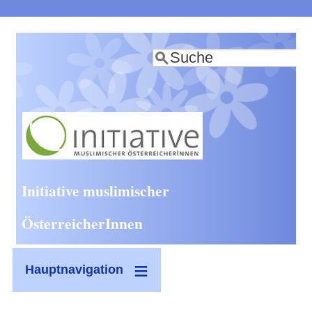
Direkt
zum
Suche
Inhalt
Initiative muslimischer
ÖsterreicherInnen
Hauptnavigation