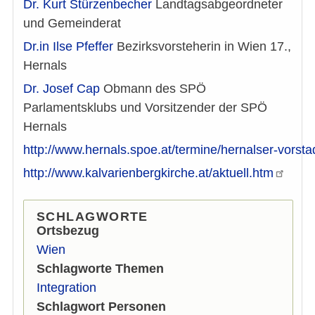
Dr. Kurt Stürzenbecher
Landtagsabgeordneter
und Gemeinderat
Dr.in Ilse Pfeffer
Bezirksvorsteherin in Wien 17.,
Hernals
Dr. Josef Cap
Obmann des SPÖ
Parlamentsklubs und Vorsitzender der SPÖ
Hernals
http://www.hernals.spoe.at/termine/hernalser-vorst
http://www.kalvarienbergkirche.at/aktuell.htm
SCHLAGWORTE
Ortsbezug
Wien
Schlagworte Themen
Integration
Schlagwort Personen