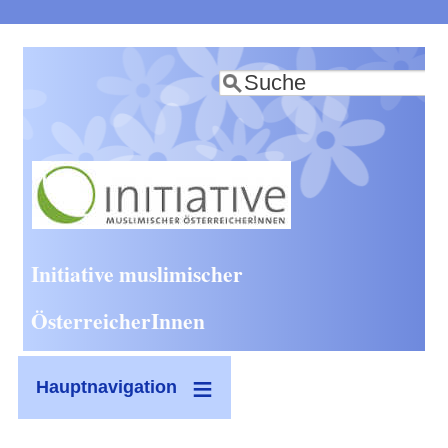
Direkt
zum
Suche
Inhalt
Initiative muslimischer
ÖsterreicherInnen
Hauptnavigation