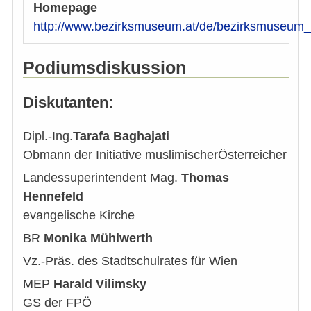
Homepage
http://www.bezirksmuseum.at/de/bezirksmuseum_
Podiumsdiskussion
Diskutanten:
Dipl.-Ing.
Tarafa Baghajati
Obmann der Initiative muslimischerÖsterreicher
Landessuperintendent Mag.
Thomas
Hennefeld
evangelische Kirche
BR
Monika Mühlwerth
Vz.-Präs. des Stadtschulrates für Wien
MEP
Harald Vilimsky
GS der FPÖ