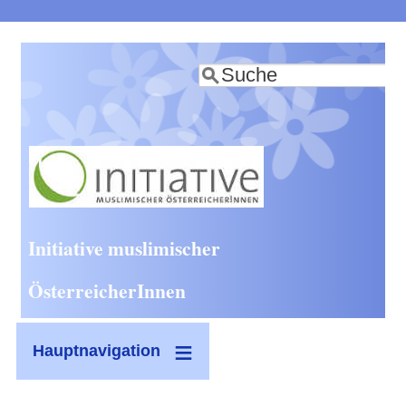
Direkt
zum
Suche
Inhalt
Initiative muslimischer
ÖsterreicherInnen
Hauptnavigation