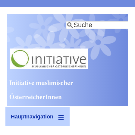
Direkt
zum
Suche
Inhalt
Initiative muslimischer
ÖsterreicherInnen
Hauptnavigation