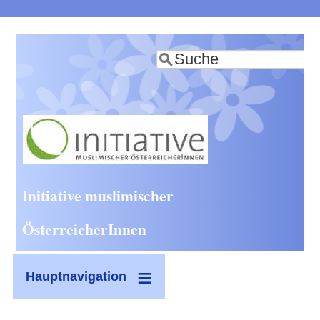
Direkt
zum
Suche
Inhalt
Initiative muslimischer
ÖsterreicherInnen
Hauptnavigation