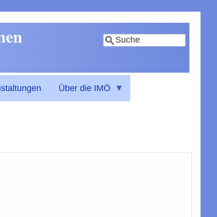
nnen
Suche
staltungen
Über die IMÖ