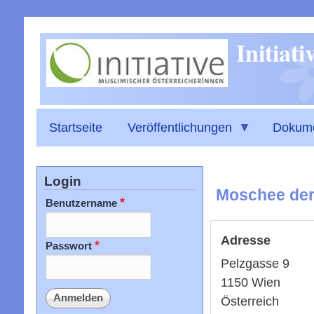
Initiat
Startseite
Veröffentlichungen
Dokum
Login
Moschee der 
Benutzername
Adresse
Passwort
Pelzgasse 9
1150
Wien
Österreich