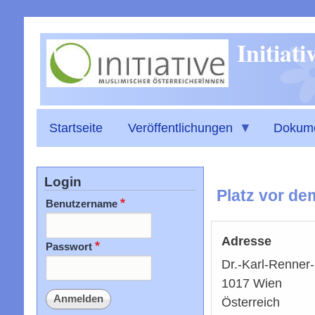
Initiat
Startseite
Veröffentlichungen
Dokum
Login
Platz vor de
Benutzername
Adresse
Passwort
Dr.-Karl-Renner
1017
Wien
Österreich