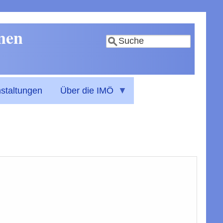
nnen
Suche
staltungen
Über die IMÖ