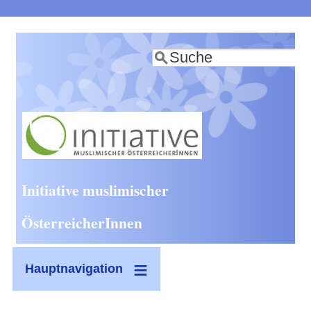
Direkt
zum
Suche
Inhalt
Initiative muslimischer
ÖsterreicherInnen
Hauptnavigation