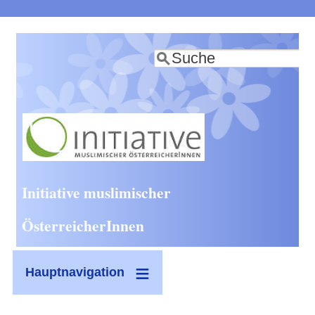
Direkt
zum
Suche
Inhalt
Initiative muslimischer
ÖsterreicherInnen
Hauptnavigation