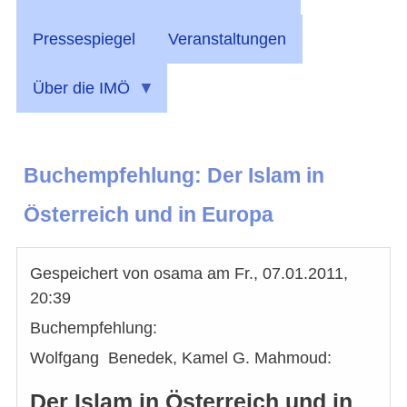
Pressespiegel
Veranstaltungen
Über die IMÖ
Buchempfehlung: Der Islam in
Österreich und in Europa
Gespeichert von
osama
am
Fr., 07.01.2011,
20:39
Buchempfehlung:
Wolfgang Benedek, Kamel G. Mahmoud:
Der Islam in Österreich und in