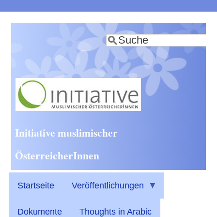
Direkt
zum
Suche
Inhalt
Initiative muslimischer
ÖsterreicherInnen
Startseite
Veröffentlichungen
Dokumente
Thoughts in Arabic