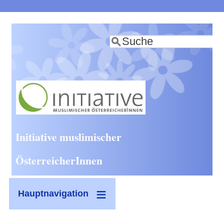
Direkt
zum
Suche
Inhalt
Initiative muslimischer
ÖsterreicherInnen
Hauptnavigation