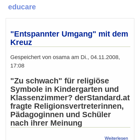
educare
"Entspannter Umgang" mit dem
Kreuz
Gespeichert von
osama
am
Di., 04.11.2008,
17:08
"Zu schwach" für religiöse
Symbole in Kindergarten und
Klassenzimmer? derStandard.at
fragte Religionsvertreterinnen,
Pädagoginnen und Schüler
nach ihrer Meinung
über
Weiterlesen