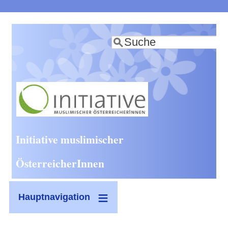
Direkt
zum
Suche
Inhalt
Initiative muslimischer
ÖsterreicherInnen
Hauptnavigation