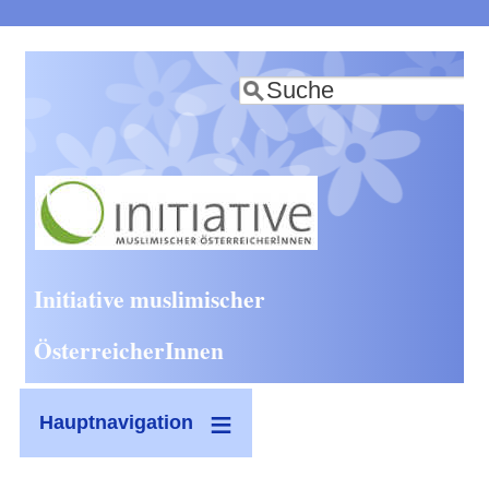
Direkt
zum
Suche
Inhalt
Initiative muslimischer
ÖsterreicherInnen
Hauptnavigation