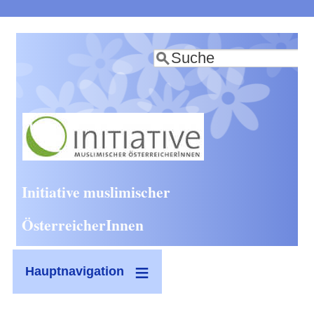
Direkt
zum
Suche
Inhalt
Initiative muslimischer
ÖsterreicherInnen
Hauptnavigation