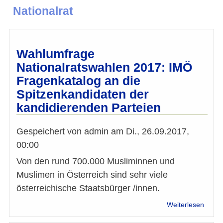
Nationalrat
Wahlumfrage
Nationalratswahlen 2017: IMÖ
Fragenkatalog an die
Spitzenkandidaten der
kandidierenden Parteien
Gespeichert von
admin
am
Di., 26.09.2017,
00:00
Von den rund 700.000 Musliminnen und
Muslimen in Österreich sind sehr viele
österreichische Staatsbürger /innen.
über
Weiterlesen
Wahl
Natio