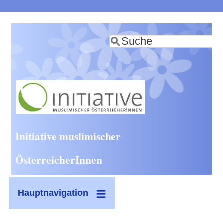
Direkt
zum
Suche
Inhalt
Initiative muslimischer
ÖsterreicherInnen
Hauptnavigation