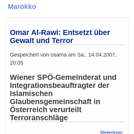
Marokko
Omar Al-Rawi: Entsetzt über
Gewalt und Terror
Gespeichert von
osama
am
Sa., 14.04.2007,
20:05
Wiener SPÖ-Gemeinderat und
Integrationsbeauftragter der
Islamischen
Glaubensgemeinschaft in
Österreich verurteilt
Terroranschläge
über
Weiterlesen