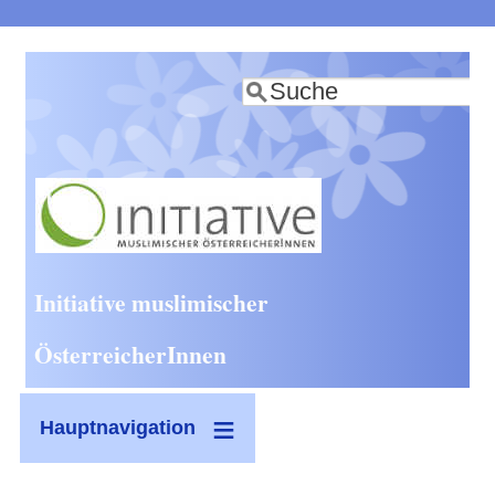
Direkt
zum
Suche
Inhalt
Initiative muslimischer
ÖsterreicherInnen
Hauptnavigation