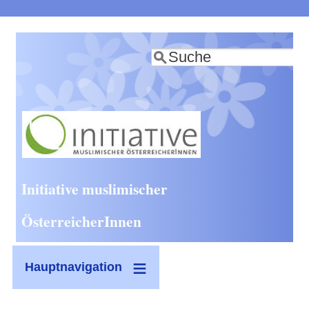
Direkt
zum
Suche
Inhalt
Initiative muslimischer
ÖsterreicherInnen
Hauptnavigation