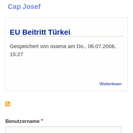
Cap Josef
EU Beitritt Türkei
Gespeichert von
osama
am
Do., 06.07.2006,
15:27
über
Weiterlesen
EU
Beitrit
Türke
Benutzername