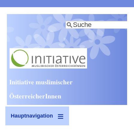
Direkt
zum
Suche
Inhalt
Initiative muslimischer
ÖsterreicherInnen
Hauptnavigation