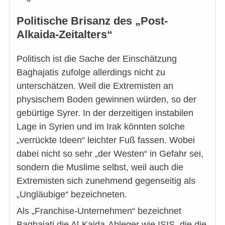
Politische Brisanz des „Post-
Alkaida-Zeitalters“
Politisch ist die Sache der Einschätzung
Baghajatis zufolge allerdings nicht zu
unterschätzen. Weil die Extremisten an
physischem Boden gewinnen würden, so der
gebürtige Syrer. In der derzeitigen instabilen
Lage in Syrien und im Irak könnten solche
„verrückte Ideen“ leichter Fuß fassen. Wobei
dabei nicht so sehr „der Westen“ in Gefahr sei,
sondern die Muslime selbst, weil auch die
Extremisten sich zunehmend gegenseitig als
„Ungläubige“ bezeichneten.
Als „Franchise-Unternehmen“ bezeichnet
Baghajati die Al-Kaida-Ableger wie ISIS, die die