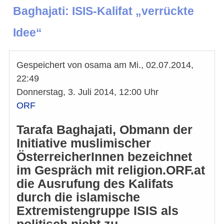
Baghajati: ISIS-Kalifat „verrückte
Idee“
Gespeichert von
osama
am
Mi., 02.07.2014,
22:49
Donnerstag, 3. Juli 2014, 12:00 Uhr
ORF
Tarafa Baghajati, Obmann der
Initiative muslimischer
ÖsterreicherInnen bezeichnet
im Gespräch mit religion.ORF.at
die Ausrufung des Kalifats
durch die islamische
Extremistengruppe ISIS als
politisch nicht zu