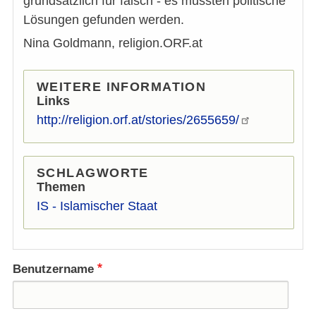
grundsätzlich für falsch - es müssten politische
Lösungen gefunden werden.
Nina Goldmann, religion.ORF.at
WEITERE INFORMATION
Links
http://religion.orf.at/stories/2655659/
SCHLAGWORTE
Themen
IS - Islamischer Staat
Benutzername