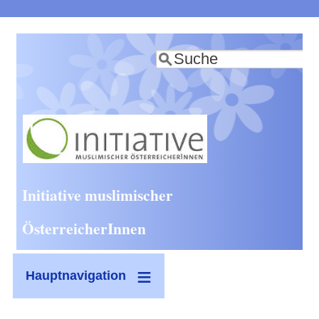
Direkt
zum
Suche
Inhalt
Initiative muslimischer
ÖsterreicherInnen
Hauptnavigation