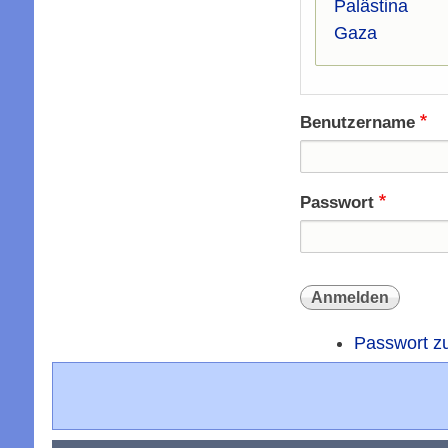
Palästina
Gaza
Benutzername
Passwort
Passwort z