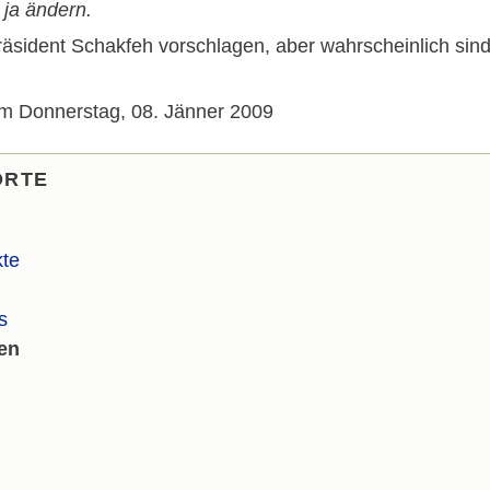
 ja ändern.
äsident Schakfeh vorschlagen, aber wahrscheinlich sind
m Donnerstag, 08. Jänner 2009
ORTE
kte
s
en