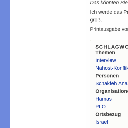
Das könnten Sie
Ich werde das Pr
groß.
Printausgabe vo
SCHLAGW
Themen
Interview
Nahost-Konfli
Personen
Schakfeh Ana
Organisation
Hamas
PLO
Ortsbezug
Israel