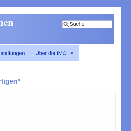
nnen
Suche
staltungen
Über die IMÖ
tigen"