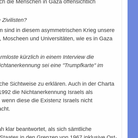
ch die Menschen in Gaza offensichtlich
Zivilisten?
dem sind in diesem asymmetrischen Krieg unsere
, Moscheen und Universitäten, wie es in Gaza
loste kürzlich in einem Interview die
ichtanerkennung sei eine "Trumpfkarte" im
che Sichtweise zu erklären. Auch in der Charta
1992 die Nichtanerkennung Israels als
enn diese die Existenz Israels nicht
cht.
klar beantwortet, als sich sämtliche
-Staates in den Grenzen von 1967 inklusive Ost-