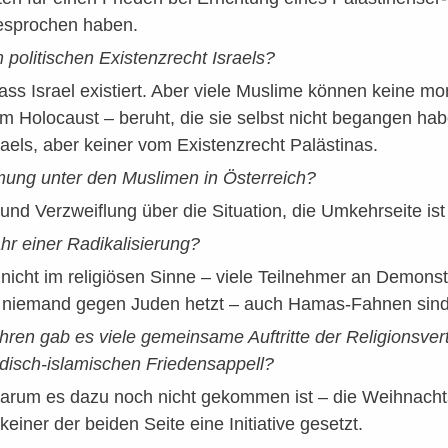
esprochen haben.
 politischen Existenzrecht Israels?
dass Israel existiert. Aber viele Muslime können keine mo
 Holocaust – beruht, die sie selbst nicht begangen habe
raels, aber keiner vom Existenzrecht Palästinas.
mung unter den Muslimen in Österreich?
und Verzweiflung über die Situation, die Umkehrseite ist 
hr einer Radikalisierung?
nicht im religiösen Sinne – viele Teilnehmer an Demonst
s niemand gegen Juden hetzt – auch Hamas-Fahnen sind 
ahren gab es viele gemeinsame Auftritte der Religionsver
isch-islamischen Friedensappell?
warum es dazu noch nicht gekommen ist – die Weihnachtszei
einer der beiden Seite eine Initiative gesetzt.