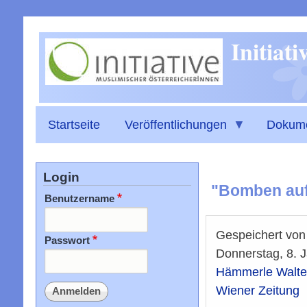
Initiat
Startseite
Veröffentlichungen
Dokum
Login
"Bomben auf
Benutzername
Gespeichert vo
Passwort
Donnerstag, 8. 
Hämmerle Walte
Wiener Zeitung