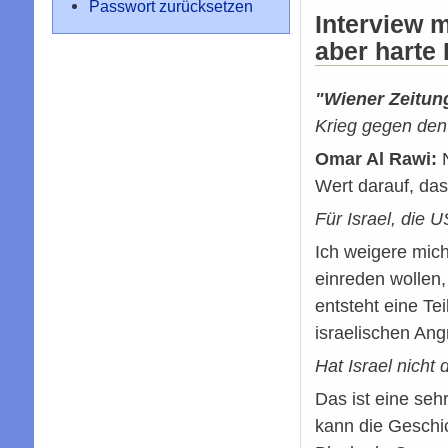
Passwort zurücksetzen
Interview m
aber harte 
"Wiener Zeitun
Krieg gegen den
Omar Al Rawi:
N
Wert darauf, das
Für Israel, die 
Ich weigere mich
einreden wollen,
entsteht eine Te
israelischen Ang
Hat Israel nich
Das ist eine seh
kann die Geschi