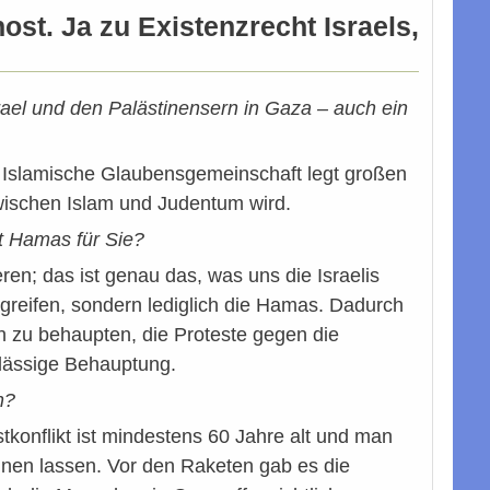
ost. Ja zu Existenzrecht Israels,
rael und den Palästinensern in Gaza – auch ein
die Islamische Glaubensgemeinschaft legt großen
zwischen Islam und Judentum wird.
st Hamas für Sie?
ren; das ist genau das, was uns die Israelis
angreifen, sondern lediglich die Hamas. Dadurch
ch zu behaupten, die Proteste gegen die
ulässige Behauptung.
n?
stkonflikt ist mindestens 60 Jahre alt und man
nen lassen. Vor den Raketen gab es die