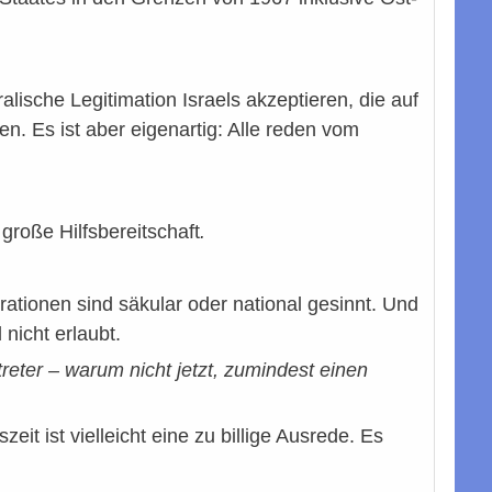
ralische Legitimation Israels akzeptieren, die auf
n. Es ist aber eigenartig: Alle reden vom
große Hilfsbereitschaft
.
rationen sind säkular oder national gesinnt. Und
nicht erlaubt.
treter – warum nicht jetzt, zumindest einen
t ist vielleicht eine zu billige Ausrede. Es