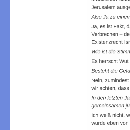
Jerusalem ausg
Also Ja zu einem
Ja, es ist Fakt, 
Verbrechen – dem
Existenzrecht Is
Wie ist die Stim
Es herrscht Wut 
Besteht die Gefa
Nein, zumindest 
wir achten, das
In den letzten J
gemeinsamen jüd
Ich weiß nicht, 
wurde eben von k