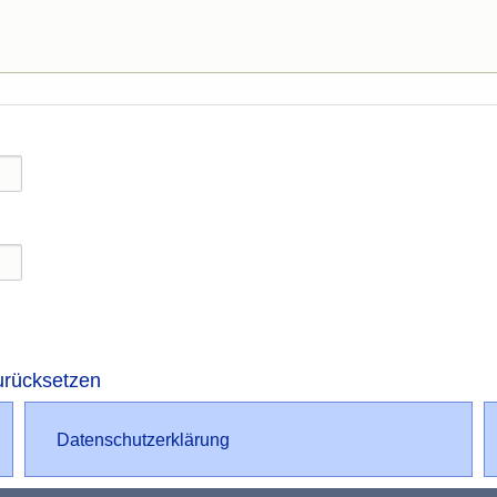
urücksetzen
Datenschutz
Datenschutzerklärung