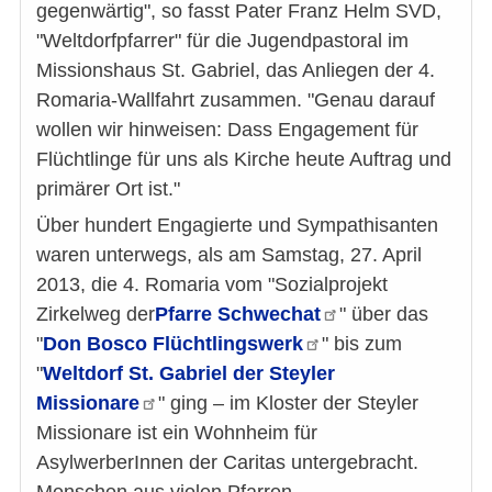
gegenwärtig", so fasst Pater Franz Helm SVD,
"Weltdorfpfarrer" für die Jugendpastoral im
Missionshaus St. Gabriel, das Anliegen der 4.
Romaria-Wallfahrt zusammen. "Genau darauf
wollen wir hinweisen: Dass Engagement für
Flüchtlinge für uns als Kirche heute Auftrag und
primärer Ort ist."
Über hundert Engagierte und Sympathisanten
waren unterwegs, als am Samstag, 27. April
2013, die 4. Romaria vom "Sozialprojekt
Zirkelweg der
Pfarre
Schwechat
" über das
"
Don Bosco
Flüchtlingswerk
" bis zum
"
Weltdorf St. Gabriel der Steyler
Missionare
" ging – im Kloster der Steyler
Missionare ist ein Wohnheim für
AsylwerberInnen der Caritas untergebracht.