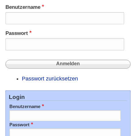
Benutzername
Passwort
Passwort zurücksetzen
Login
Benutzername
Passwort