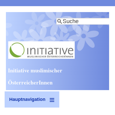
Direkt
zum
Suche
Inhalt
Initiative muslimischer
ÖsterreicherInnen
Hauptnavigation