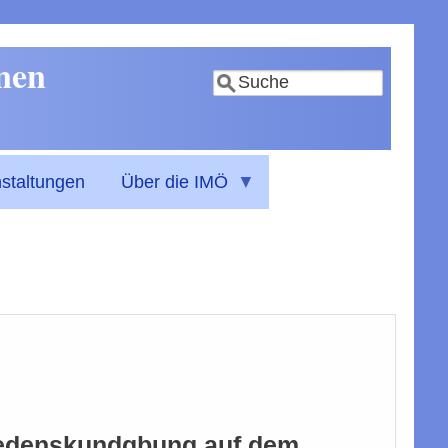
nnen
Suche
staltungen
Über die IMÖ
Friedenskundgbung auf dem