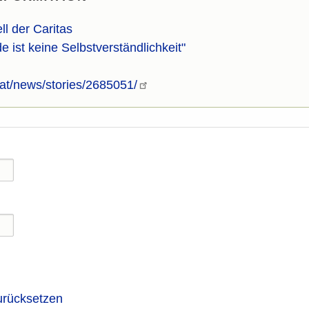
l der Caritas
e ist keine Selbstverständlichkeit"
f.at/news/stories/2685051/
urücksetzen