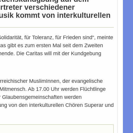
rtreter verschiedener
sik kommt von interkulturellen
lidarität, für Toleranz, für Frieden sind“, meinte
as gibt es zum ersten Mal seit dem Zweiten
hende. Die Caritas will mit der Kundgebung
rreichischer MuslimInnen, der evangelische
 Mitmensch. Ab 17.00 Uhr werden Flüchtlinge
der Glaubensgemeinschaften werden
ng von den interkulturellen Chören Superar und