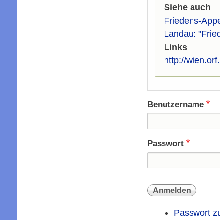
Siehe auch
Friedens-Appel
Landau: "Fried
Links
http://wien.or
Benutzername
Passwort
Passwort z