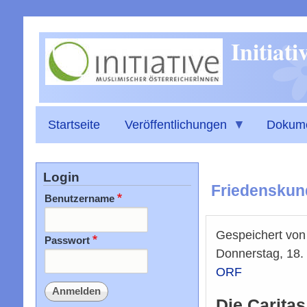
Initiat
Startseite
Veröffentlichungen
Dokum
Login
Friedenskun
Benutzername
Gespeichert vo
Passwort
Donnerstag, 18.
ORF
Die Carita