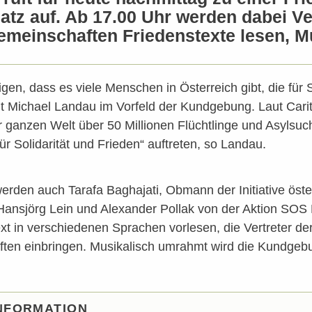
atz auf. Ab 17.00 Uhr werden dabei Ve
meinschaften Friedenstexte lesen, Mu
en, dass es viele Menschen in Österreich gibt, die für So
t Michael Landau im Vorfeld der Kundgebung. Laut Carit
r ganzen Welt über 50 Millionen Flüchtlinge und Asylsuc
ür Solidarität und Frieden“ auftreten, so Landau.
rden auch Tarafa Baghajati, Obmann der Initiative öste
Hansjörg Lein und Alexander Pollak von der Aktion SOS
ext in verschiedenen Sprachen vorlesen, die Vertreter 
ften einbringen. Musikalisch umrahmt wird die Kundgebu
NFORMATION