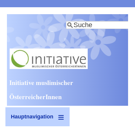
Direkt
zum
Suche
Inhalt
Initiative muslimischer
ÖsterreicherInnen
Hauptnavigation