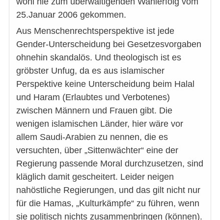
wohl nie zum überwältigenden Wahlerfolg vom
25.Januar 2006 gekommen.
Aus Menschenrechtsperspektive ist jede
Gender-Unterscheidung bei Gesetzesvorgaben
ohnehin skandalös. Und theologisch ist es
gröbster Unfug, da es aus islamischer
Perspektive keine Unterscheidung beim Halal
und Haram (Erlaubtes und Verbotenes)
zwischen Männern und Frauen gibt. Die
wenigen islamischen Länder, hier wäre vor
allem Saudi-Arabien zu nennen, die es
versuchten, über „Sittenwächter“ eine der
Regierung passende Moral durchzusetzen, sind
kläglich damit gescheitert. Leider neigen
nahöstliche Regierungen, und das gilt nicht nur
für die Hamas, „Kulturkämpfe“ zu führen, wenn
sie politisch nichts zusammenbringen (können).