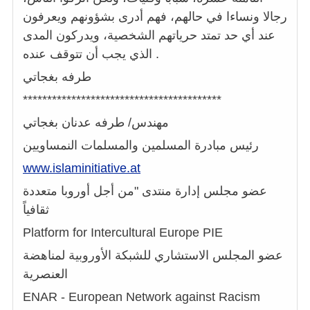
رجالا ونساءا في حالهم، فهم أدرى بشؤونهم ويعرفون
عند أي حد تمتد حرياتهم الشخصية، ويدركون المدى
الذي يجب أن تتوقف عنده .
طرفه بغجاتي
*****************************************
مهندس/ طرفه عدنان بغجاتي
رئيس مبادرة المسلمين والمسلمات النمساويين
www.islaminitiative.at
عضو مجلس إدارة منتدى "من أجل أوروبا متعددة
ثقافياً
Platform for Intercultural Europe PIE
عضو المجلس الاستشاري للشبكة الأوروبية لمناهضة
العنصرية
ENAR - European Network against Racism