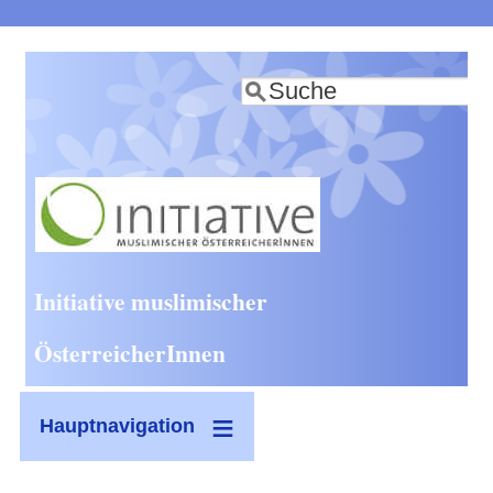
Direkt
zum
Suche
Inhalt
Initiative muslimischer
ÖsterreicherInnen
Hauptnavigation