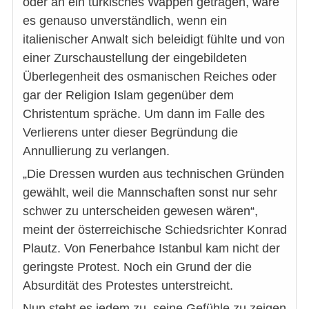
oder an ein türkisches Wappen getragen, wäre
es genauso unverständlich, wenn ein
italienischer Anwalt sich beleidigt fühlte und von
einer Zurschaustellung der eingebildeten
Überlegenheit des osmanischen Reiches oder
gar der Religion Islam gegenüber dem
Christentum spräche. Um dann im Falle des
Verlierens unter dieser Begründung die
Annullierung zu verlangen.
„Die Dressen wurden aus technischen Gründen
gewählt, weil die Mannschaften sonst nur sehr
schwer zu unterscheiden gewesen wären“,
meint der österreichische Schiedsrichter Konrad
Plautz. Von Fenerbahce Istanbul kam nicht der
geringste Protest. Noch ein Grund der die
Absurdität des Protestes unterstreicht.
Nun steht es jedem zu, seine Gefühle zu zeigen