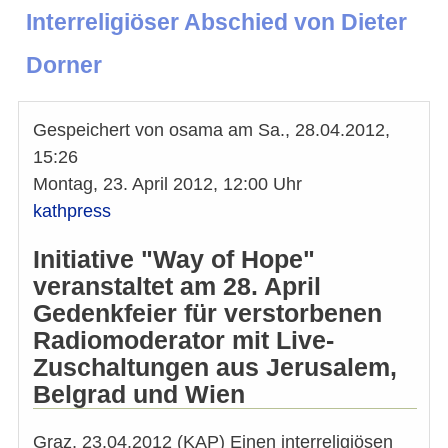
Interreligiöser Abschied von Dieter
Dorner
Gespeichert von
osama
am
Sa., 28.04.2012,
15:26
Montag, 23. April 2012, 12:00 Uhr
kathpress
Initiative "Way of Hope"
veranstaltet am 28. April
Gedenkfeier für verstorbenen
Radiomoderator mit Live-
Zuschaltungen aus Jerusalem,
Belgrad und Wien
Graz, 23.04.2012 (KAP) Einen interreligiösen