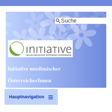
Direkt
zum
Suche
Inhalt
Initiative muslimischer
ÖsterreicherInnen
Hauptnavigation