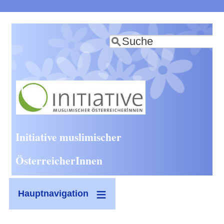
Direkt
zum
Suche
Inhalt
Initiative muslimischer
ÖsterreicherInnen
Hauptnavigation