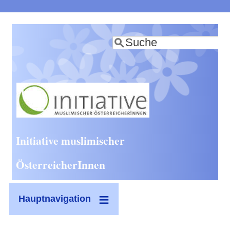
Direkt
zum
Suche
Inhalt
Initiative muslimischer
ÖsterreicherInnen
Hauptnavigation