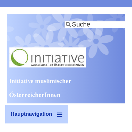
Direkt
zum
Suche
Inhalt
Initiative muslimischer
ÖsterreicherInnen
Hauptnavigation