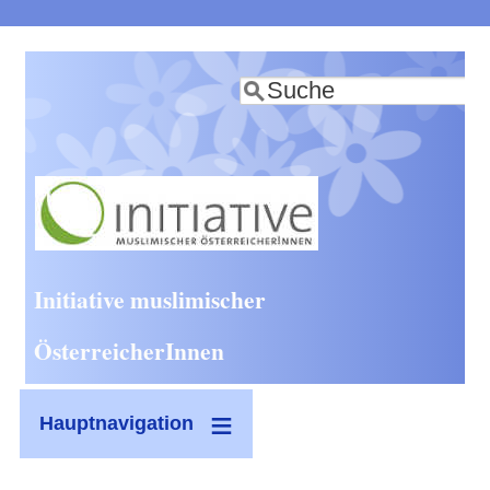
Direkt
zum
Suche
Inhalt
Initiative muslimischer
ÖsterreicherInnen
Hauptnavigation