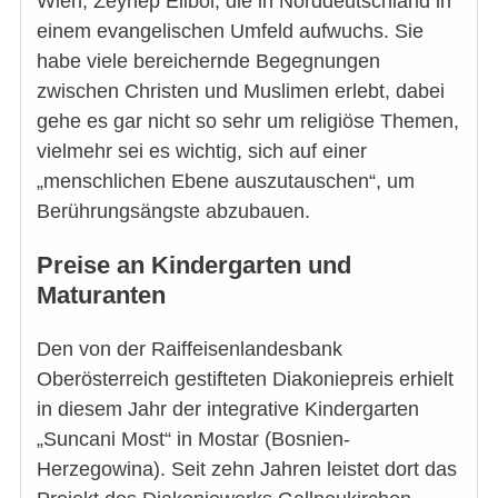
Wien, Zeynep Elibol, die in Norddeutschland in
einem evangelischen Umfeld aufwuchs. Sie
habe viele bereichernde Begegnungen
zwischen Christen und Muslimen erlebt, dabei
gehe es gar nicht so sehr um religiöse Themen,
vielmehr sei es wichtig, sich auf einer
„menschlichen Ebene auszutauschen“, um
Berührungsängste abzubauen.
Preise an Kindergarten und
Maturanten
Den von der Raiffeisenlandesbank
Oberösterreich gestifteten Diakoniepreis erhielt
in diesem Jahr der integrative Kindergarten
„Suncani Most“ in Mostar (Bosnien-
Herzegowina). Seit zehn Jahren leistet dort das