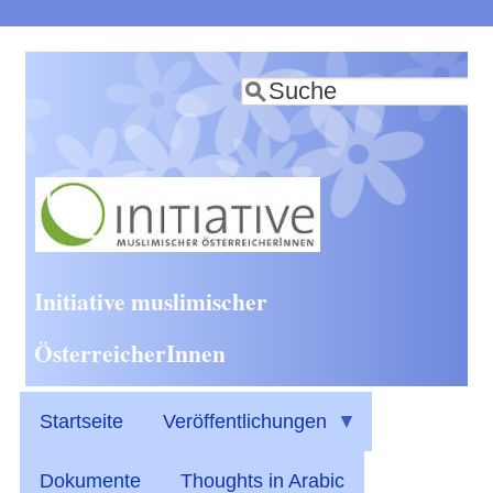
Direkt
zum
Suche
Inhalt
Initiative muslimischer
ÖsterreicherInnen
Startseite
Veröffentlichungen
Dokumente
Thoughts in Arabic