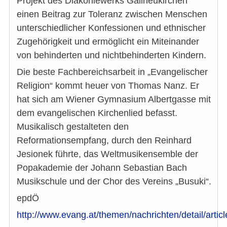
Projekt des Diakoniewerks Gallneukirchen
einen Beitrag zur Toleranz zwischen Menschen
unterschiedlicher Konfessionen und ethnischer
Zugehörigkeit und ermöglicht ein Miteinander
von behinderten und nichtbehinderten Kindern.
Die beste Fachbereichsarbeit in „Evangelischer
Religion“ kommt heuer von Thomas Nanz. Er
hat sich am Wiener Gymnasium Albertgasse mit
dem evangelischen Kirchenlied befasst.
Musikalisch gestalteten den
Reformationsempfang, durch den Reinhard
Jesionek führte, das Weltmusikensemble der
Popakademie der Johann Sebastian Bach
Musikschule und der Chor des Vereins „Busuki“.
epdÖ
http://www.evang.at/themen/nachrichten/detail/artic